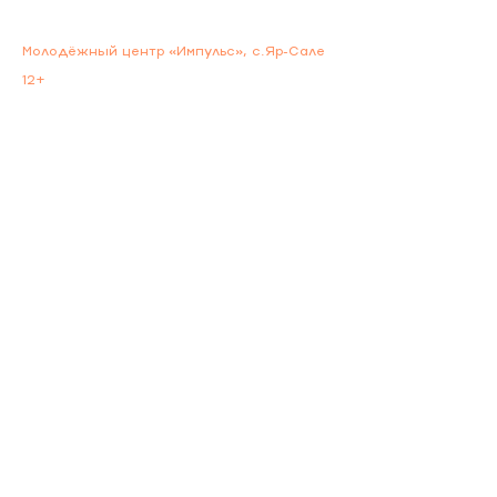
Молодёжный центр «Импульс», с.Яр-Сале
12+