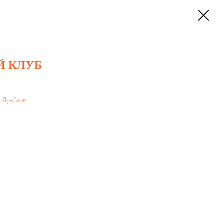
Й КЛУБ
.Яр-Сале